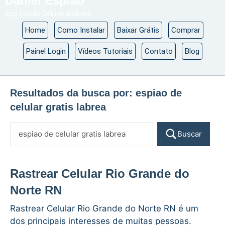
Daniel Espião
App Espião Celular Android
Home
Como Instalar
Baixar Grátis
Comprar
Painel Login
Vídeos Tutoriais
Contato
Blog
Resultados da busca por:
espiao de
celular gratis labrea
Buscar
Rastrear Celular Rio Grande do
Norte RN
Rastrear Celular Rio Grande do Norte RN é um
dos principais interesses de muitas pessoas.