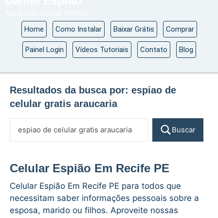
Daniel Espião
App Espião Celular Android
Home
Como Instalar
Baixar Grátis
Comprar
Painel Login
Vídeos Tutoriais
Contato
Blog
Resultados da busca por:
espiao de
celular gratis araucaria
Buscar
Celular Espião Em Recife PE
Celular Espião Em Recife PE para todos que
necessitam saber informações pessoais sobre a
esposa, marido ou filhos. Aproveite nossas