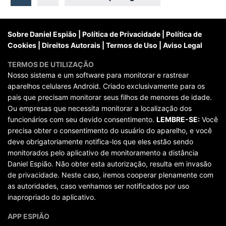
posts
Sobre Daniel Espião
|
Política de Privacidade
|
Política de
Cookies
|
Direitos Autorais
|
Termos de Uso
|
Aviso Legal
TERMOS DE UTILIZAÇÃO
Nosso sistema e um software para monitorar e rastrear
aparelhos celulares Android. Criado exclusivamente para os
pais que precisam monitorar seus filhos de menores de idade.
Ou empresas que necessita monitorar a localização dos
funcionários com seu devido consentimento.
LEMBRE-SE:
Você
precisa obter o consentimento do usuário do aparelho, e você
deve obrigatoriamente notifica-los que eles estão sendo
monitorados pelo aplicativo de monitoramento a distância
Daniel Espião. Não obter esta autorização, resulta em invasão
de privacidade. Neste caso, iremos cooperar plenamente com
as autoridades, caso venhamos ser notificados por uso
inapropriado do aplicativo.
APP ESPIÃO