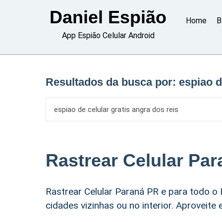
Skip
Daniel Espião
to
Home
B
content
App Espião Celular Android
Resultados da busca por:
espiao d
Rastrear Celular Pa
Rastrear Celular Paraná PR e para todo o 
cidades vizinhas ou no interior. Aproveite