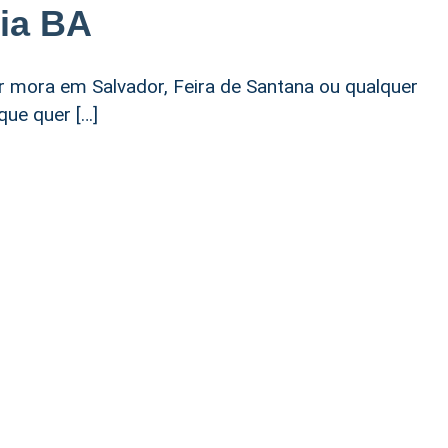
hia BA
er mora em Salvador, Feira de Santana ou qualquer
que quer […]