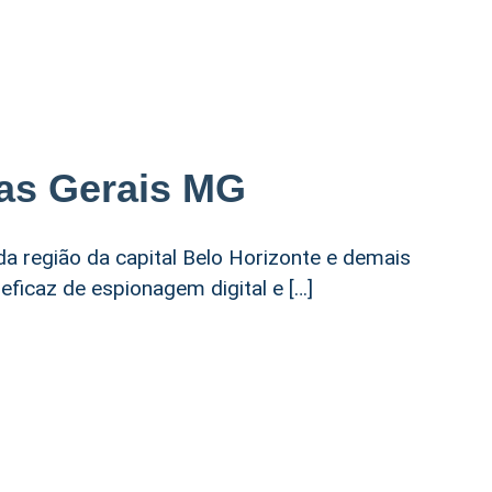
nas Gerais MG
da região da capital Belo Horizonte e demais
ficaz de espionagem digital e […]