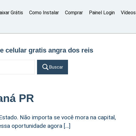
aixar Grátis
Como Instalar
Comprar
Painel Login
Vídeos 
e celular gratis angra dos reis
Buscar
raná PR
Estado. Não importa se você mora na capital,
 essa oportunidade agora […]