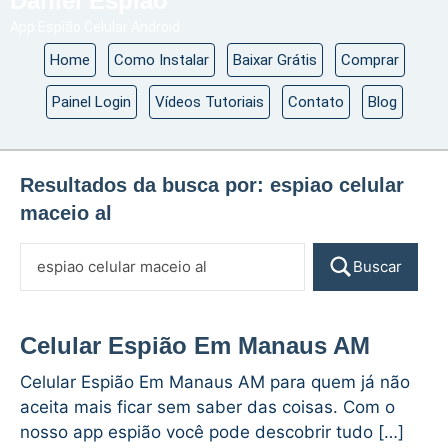
Daniel Espião
App Espião Celular Android
Home
Como Instalar
Baixar Grátis
Comprar
Painel Login
Vídeos Tutoriais
Contato
Blog
Resultados da busca por:
espiao celular
maceio al
Buscar
Celular Espião Em Manaus AM
Celular Espião Em Manaus AM para quem já não
aceita mais ficar sem saber das coisas. Com o
nosso app espião você pode descobrir tudo […]