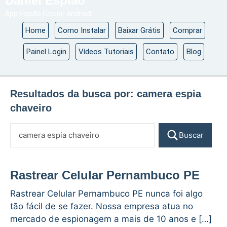
Daniel Espião
App Espião Celular Android
Home
Como Instalar
Baixar Grátis
Comprar
Painel Login
Vídeos Tutoriais
Contato
Blog
Resultados da busca por:
camera espia
chaveiro
Buscar
Rastrear Celular Pernambuco PE
Rastrear Celular Pernambuco PE nunca foi algo
tão fácil de se fazer. Nossa empresa atua no
mercado de espionagem a mais de 10 anos e […]