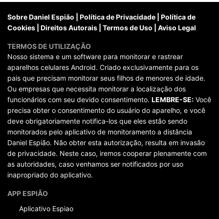
posts
Sobre Daniel Espião
|
Política de Privacidade
|
Política de
Cookies
|
Direitos Autorais
|
Termos de Uso
|
Aviso Legal
TERMOS DE UTILIZAÇÃO
Nosso sistema e um software para monitorar e rastrear
aparelhos celulares Android. Criado exclusivamente para os
pais que precisam monitorar seus filhos de menores de idade.
Ou empresas que necessita monitorar a localização dos
funcionários com seu devido consentimento.
LEMBRE-SE:
Você
precisa obter o consentimento do usuário do aparelho, e você
deve obrigatoriamente notifica-los que eles estão sendo
monitorados pelo aplicativo de monitoramento a distância
Daniel Espião. Não obter esta autorização, resulta em invasão
de privacidade. Neste caso, iremos cooperar plenamente com
as autoridades, caso venhamos ser notificados por uso
inapropriado do aplicativo.
APP ESPIÃO
Aplicativo Espiao