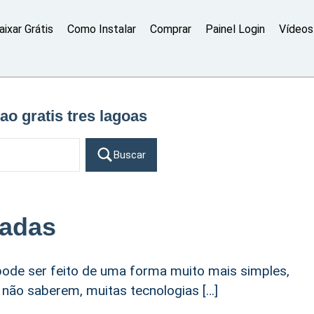
aixar Grátis
Como Instalar
Comprar
Painel Login
Vídeos 
ao gratis tres lagoas
Buscar
madas
ode ser feito de uma forma muito mais simples,
a não saberem, muitas tecnologias […]