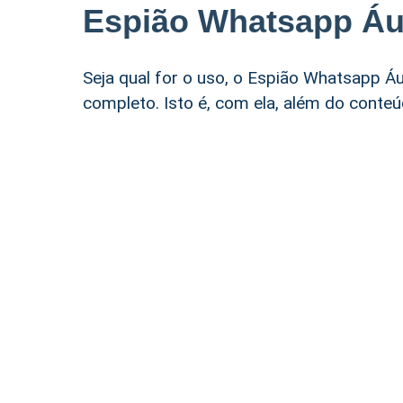
Espião Whatsapp Áu
Seja qual for o uso, o Espião Whatsapp Á
completo. Isto é, com ela, além do conteú