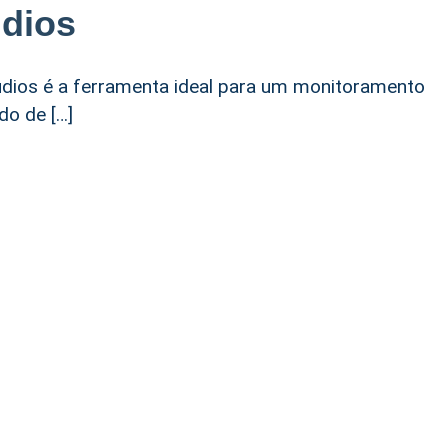
dios
udios é a ferramenta ideal para um monitoramento
do de […]