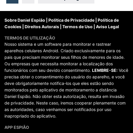
posts
Sobre Daniel Espião
|
Política de Privacidade
|
Política de
Cookies
|
Direitos Autorais
|
Termos de Uso
|
Aviso Legal
TERMOS DE UTILIZAÇÃO
Nosso sistema e um software para monitorar e rastrear
aparelhos celulares Android. Criado exclusivamente para os
pais que precisam monitorar seus filhos de menores de idade.
Ou empresas que necessita monitorar a localização dos
funcionários com seu devido consentimento.
LEMBRE-SE:
Você
precisa obter o consentimento do usuário do aparelho, e você
deve obrigatoriamente notifica-los que eles estão sendo
monitorados pelo aplicativo de monitoramento a distância
Daniel Espião. Não obter esta autorização, resulta em invasão
de privacidade. Neste caso, iremos cooperar plenamente com
as autoridades, caso venhamos ser notificados por uso
inapropriado do aplicativo.
APP ESPIÃO