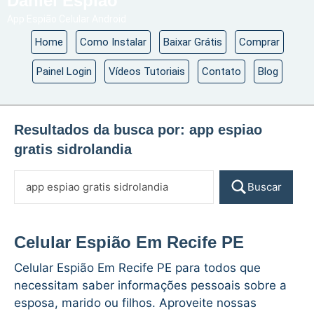
Daniel Espião
App Espião Celular Android
Home
Como Instalar
Baixar Grátis
Comprar
Painel Login
Vídeos Tutoriais
Contato
Blog
Resultados da busca por:
app espiao
gratis sidrolandia
Buscar
Celular Espião Em Recife PE
Celular Espião Em Recife PE para todos que
necessitam saber informações pessoais sobre a
esposa, marido ou filhos. Aproveite nossas