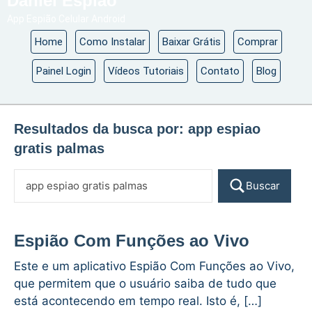
Daniel Espião
App Espião Celular Android
Home
Como Instalar
Baixar Grátis
Comprar
Painel Login
Vídeos Tutoriais
Contato
Blog
Resultados da busca por:
app espiao
gratis palmas
Buscar
Espião Com Funções ao Vivo
Este e um aplicativo Espião Com Funções ao Vivo,
que permitem que o usuário saiba de tudo que
está acontecendo em tempo real. Isto é, […]