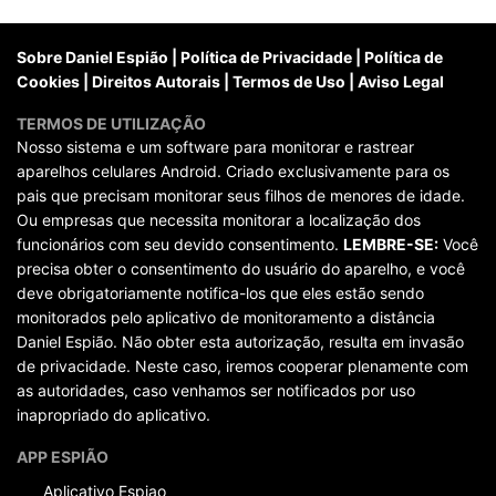
posts
Sobre Daniel Espião
|
Política de Privacidade
|
Política de
Cookies
|
Direitos Autorais
|
Termos de Uso
|
Aviso Legal
TERMOS DE UTILIZAÇÃO
Nosso sistema e um software para monitorar e rastrear
aparelhos celulares Android. Criado exclusivamente para os
pais que precisam monitorar seus filhos de menores de idade.
Ou empresas que necessita monitorar a localização dos
funcionários com seu devido consentimento.
LEMBRE-SE:
Você
precisa obter o consentimento do usuário do aparelho, e você
deve obrigatoriamente notifica-los que eles estão sendo
monitorados pelo aplicativo de monitoramento a distância
Daniel Espião. Não obter esta autorização, resulta em invasão
de privacidade. Neste caso, iremos cooperar plenamente com
as autoridades, caso venhamos ser notificados por uso
inapropriado do aplicativo.
APP ESPIÃO
Aplicativo Espiao