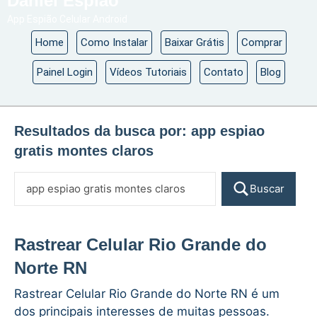
Daniel Espião
App Espião Celular Android
Home
Como Instalar
Baixar Grátis
Comprar
Painel Login
Vídeos Tutoriais
Contato
Blog
Resultados da busca por:
app espiao
gratis montes claros
Buscar
Rastrear Celular Rio Grande do
Norte RN
Rastrear Celular Rio Grande do Norte RN é um
dos principais interesses de muitas pessoas.