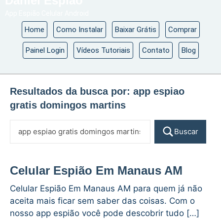
Daniel Espião
App Espião Celular Android
Home
Como Instalar
Baixar Grátis
Comprar
Painel Login
Vídeos Tutoriais
Contato
Blog
Resultados da busca por:
app espiao
gratis domingos martins
Buscar
Celular Espião Em Manaus AM
Celular Espião Em Manaus AM para quem já não
aceita mais ficar sem saber das coisas. Com o
nosso app espião você pode descobrir tudo […]