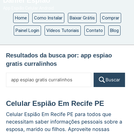
Daniel Espião
App Espião Celular Android
Home
Como Instalar
Baixar Grátis
Comprar
Painel Login
Vídeos Tutoriais
Contato
Blog
Resultados da busca por:
app espiao
gratis curralinhos
Buscar
Celular Espião Em Recife PE
Celular Espião Em Recife PE para todos que
necessitam saber informações pessoais sobre a
esposa, marido ou filhos. Aproveite nossas