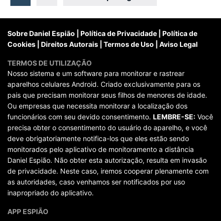
posts
Sobre Daniel Espião
|
Política de Privacidade
|
Política de
Cookies
|
Direitos Autorais
|
Termos de Uso
|
Aviso Legal
TERMOS DE UTILIZAÇÃO
Nosso sistema e um software para monitorar e rastrear
aparelhos celulares Android. Criado exclusivamente para os
pais que precisam monitorar seus filhos de menores de idade.
Ou empresas que necessita monitorar a localização dos
funcionários com seu devido consentimento.
LEMBRE-SE:
Você
precisa obter o consentimento do usuário do aparelho, e você
deve obrigatoriamente notifica-los que eles estão sendo
monitorados pelo aplicativo de monitoramento a distância
Daniel Espião. Não obter esta autorização, resulta em invasão
de privacidade. Neste caso, iremos cooperar plenamente com
as autoridades, caso venhamos ser notificados por uso
inapropriado do aplicativo.
APP ESPIÃO