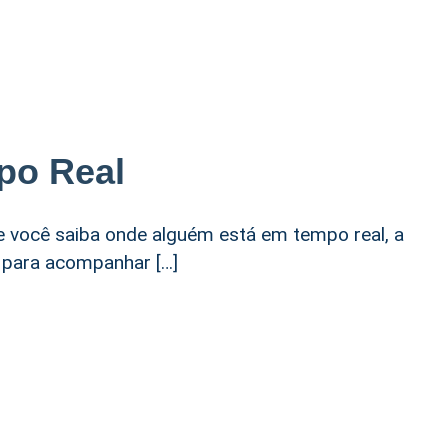
po Real
 você saiba onde alguém está em tempo real, a
a para acompanhar […]