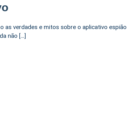
vo
o as verdades e mitos sobre o aplicativo espião
da não […]