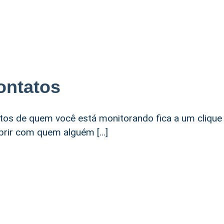
ontatos
tos de quem você está monitorando fica a um clique
obrir com quem alguém […]