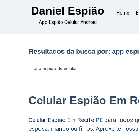
Skip
Daniel Espião
to
Home
B
content
App Espião Celular Android
Resultados da busca por:
app espi
Celular Espião Em R
Celular Espião Em Recife PE para todos 
esposa, marido ou filhos. Aproveite nos