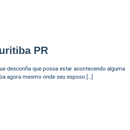
uritiba PR
 que desconfia que possa estar acontecendo alguma
aiba agora mesmo onde seu esposo […]