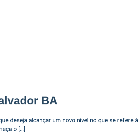
alvador BA
ue deseja alcançar um novo nível no que se refere à
heça o […]