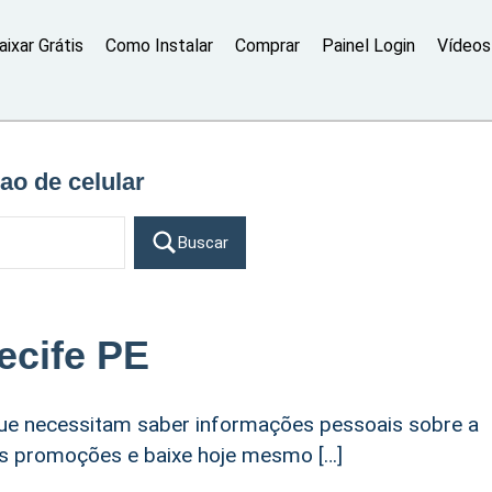
aixar Grátis
Como Instalar
Comprar
Painel Login
Vídeos 
ao de celular
Buscar
ecife PE
que necessitam saber informações pessoais sobre a
sas promoções e baixe hoje mesmo […]