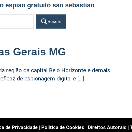
vo espiao gratuito sao sebastiao
Buscar
nas Gerais MG
da região da capital Belo Horizonte e demais
ficaz de espionagem digital e […]
ica de Privacidade
|
Política de Cookies
|
Direitos Autorais
|