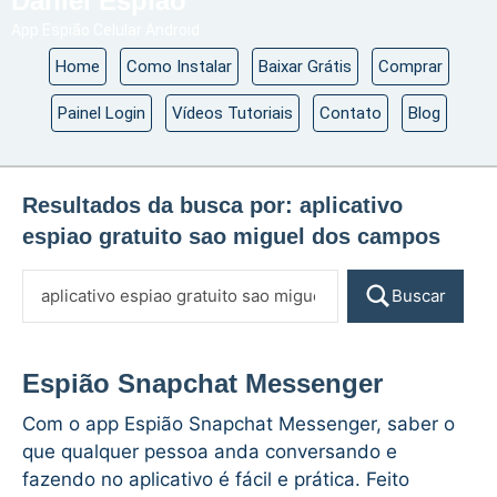
Daniel Espião
App Espião Celular Android
Home
Como Instalar
Baixar Grátis
Comprar
Painel Login
Vídeos Tutoriais
Contato
Blog
Resultados da busca por:
aplicativo
espiao gratuito sao miguel dos campos
Buscar
Espião Snapchat Messenger
Com o app Espião Snapchat Messenger, saber o
que qualquer pessoa anda conversando e
fazendo no aplicativo é fácil e prática. Feito