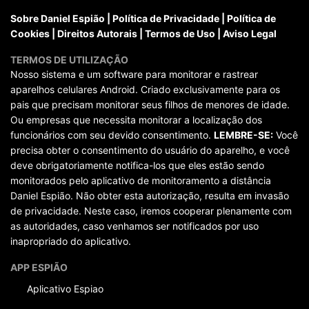
Sobre Daniel Espião
|
Política de Privacidade
|
Política de
Cookies
|
Direitos Autorais
|
Termos de Uso
|
Aviso Legal
TERMOS DE UTILIZAÇÃO
Nosso sistema e um software para monitorar e rastrear
aparelhos celulares Android. Criado exclusivamente para os
pais que precisam monitorar seus filhos de menores de idade.
Ou empresas que necessita monitorar a localização dos
funcionários com seu devido consentimento.
LEMBRE-SE:
Você
precisa obter o consentimento do usuário do aparelho, e você
deve obrigatoriamente notifica-los que eles estão sendo
monitorados pelo aplicativo de monitoramento a distância
Daniel Espião. Não obter esta autorização, resulta em invasão
de privacidade. Neste caso, iremos cooperar plenamente com
as autoridades, caso venhamos ser notificados por uso
inapropriado do aplicativo.
APP ESPIÃO
Aplicativo Espiao