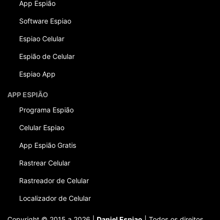
App Espião
Software Espiao
Espiao Celular
Espião de Celular
Espiao App
APP ESPIÃO
Programa Espião
Celular Espiao
App Espião Gratis
Rastrear Celular
Rastreador de Celular
Localizador de Celular
Copyright © 2015 a 2026 |
Daniel Espiao
| Todos os direitos