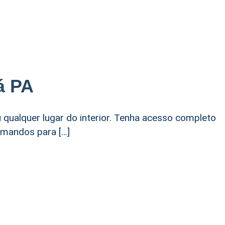
á PA
u qualquer lugar do interior. Tenha acesso completo
comandos para […]