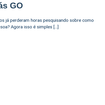
iás GO
itos já perderam horas pesquisando sobre como
soa? Agora isso é simples […]