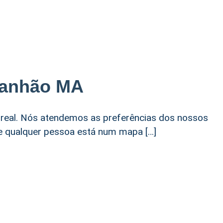
ranhão MA
real. Nós atendemos as preferências dos nossos
de qualquer pessoa está num mapa […]