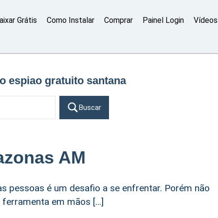
aixar Grátis
Como Instalar
Comprar
Painel Login
Vídeos 
vo espiao gratuito santana
Buscar
mazonas AM
s pessoas é um desafio a se enfrentar. Porém não
a ferramenta em mãos […]