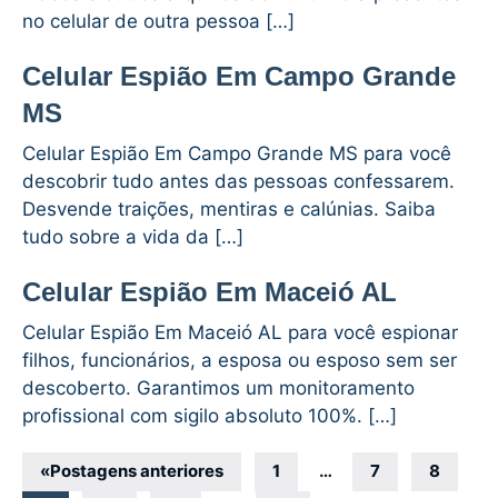
no celular de outra pessoa […]
Celular Espião Em Campo Grande
MS
Celular Espião Em Campo Grande MS para você
descobrir tudo antes das pessoas confessarem.
Desvende traições, mentiras e calúnias. Saiba
tudo sobre a vida da […]
Celular Espião Em Maceió AL
Celular Espião Em Maceió AL para você espionar
filhos, funcionários, a esposa ou esposo sem ser
descoberto. Garantimos um monitoramento
profissional com sigilo absoluto 100%. […]
Navegação
«
Postagens anteriores
1
…
7
8