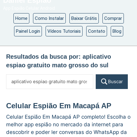
Daniel Espião
App Espião Celular Android
Home
Como Instalar
Baixar Grátis
Comprar
Painel Login
Vídeos Tutoriais
Contato
Blog
Resultados da busca por:
aplicativo
espiao gratuito mato grosso do sul
Buscar
Celular Espião Em Macapá AP
Celular Espião Em Macapá AP completo! Escolha o
melhor app espião no mercado da internet para
descobrir e poder ler conversas do WhatsApp da