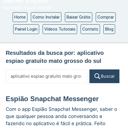
Daniel Espião
App Espião Celular Android
Home
Como Instalar
Baixar Grátis
Comprar
Painel Login
Vídeos Tutoriais
Contato
Blog
Resultados da busca por:
aplicativo
espiao gratuito mato grosso do sul
Buscar
Espião Snapchat Messenger
Com o app Espião Snapchat Messenger, saber o
que qualquer pessoa anda conversando e
fazendo no aplicativo é fácil e prática. Feito