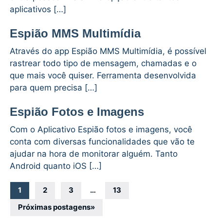
aplicativos […]
Espião MMS Multimídia
Através do app Espião MMS Multimídia, é possível
rastrear todo tipo de mensagem, chamadas e o
que mais você quiser. Ferramenta desenvolvida
para quem precisa […]
Espião Fotos e Imagens
Com o Aplicativo Espião fotos e imagens, você
conta com diversas funcionalidades que vão te
ajudar na hora de monitorar alguém. Tanto
Android quanto iOS […]
Navegação
1
2
3
…
13
por
Próximas postagens
»