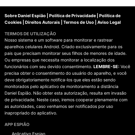
posts
Sobre Daniel Espião
|
Política de Privacidade
|
Política de
Cookies
|
Direitos Autorais
|
Termos de Uso
|
Aviso Legal
TERMOS DE UTILIZAÇÃO
Nosso sistema e um software para monitorar e rastrear
aparelhos celulares Android. Criado exclusivamente para os
pais que precisam monitorar seus filhos de menores de idade.
Ou empresas que necessita monitorar a localização dos
funcionários com seu devido consentimento.
LEMBRE-SE:
Você
precisa obter o consentimento do usuário do aparelho, e você
deve obrigatoriamente notifica-los que eles estão sendo
monitorados pelo aplicativo de monitoramento a distância
Daniel Espião. Não obter esta autorização, resulta em invasão
de privacidade. Neste caso, iremos cooperar plenamente com
as autoridades, caso venhamos ser notificados por uso
inapropriado do aplicativo.
APP ESPIÃO
Aplicativo Espiao