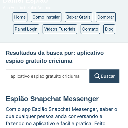
Daniel Espião
App Espião Celular Android
Home
Como Instalar
Baixar Grátis
Comprar
Painel Login
Vídeos Tutoriais
Contato
Blog
Resultados da busca por:
aplicativo
espiao gratuito criciuma
Buscar
Espião Snapchat Messenger
Com o app Espião Snapchat Messenger, saber o
que qualquer pessoa anda conversando e
fazendo no aplicativo é fácil e prática. Feito