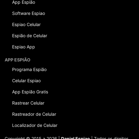
App Espião
Software Espiao
Espiao Celular
Espião de Celular
Espiao App
APP ESPIÃO
Programa Espião
Celular Espiao
App Espião Gratis
Rastrear Celular
Rastreador de Celular
Localizador de Celular
Copyright © 2015 a 2026 |
Daniel Espiao
| Todos os direitos