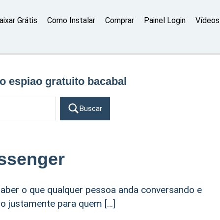
aixar Grátis
Como Instalar
Comprar
Painel Login
Vídeos 
vo espiao gratuito bacabal
Buscar
ssenger
aber o que qualquer pessoa anda conversando e
eito justamente para quem […]