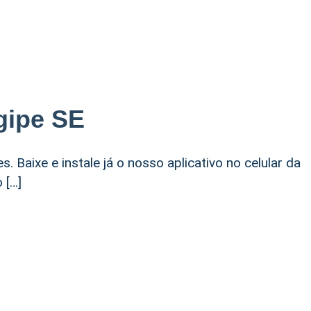
gipe SE
. Baixe e instale já o nosso aplicativo no celular da
 […]