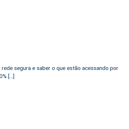
i
a rede segura e saber o que estão acessando por
0% […]