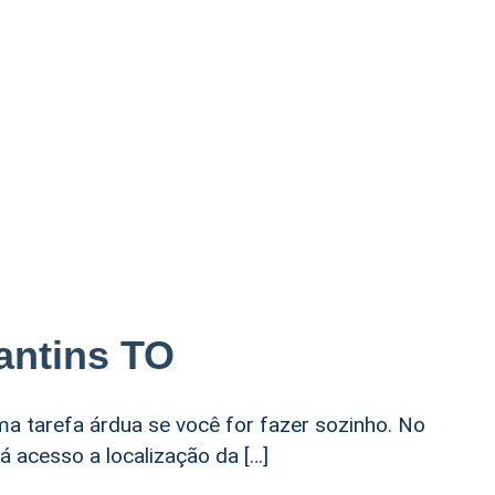
antins TO
ma tarefa árdua se você for fazer sozinho. No
á acesso a localização da […]