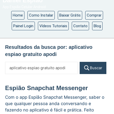
Daniel Espião
App Espião Celular Android
Home
Como Instalar
Baixar Grátis
Comprar
Painel Login
Vídeos Tutoriais
Contato
Blog
Resultados da busca por:
aplicativo
espiao gratuito apodi
Buscar
Espião Snapchat Messenger
Com o app Espião Snapchat Messenger, saber o
que qualquer pessoa anda conversando e
fazendo no aplicativo é fácil e prática. Feito