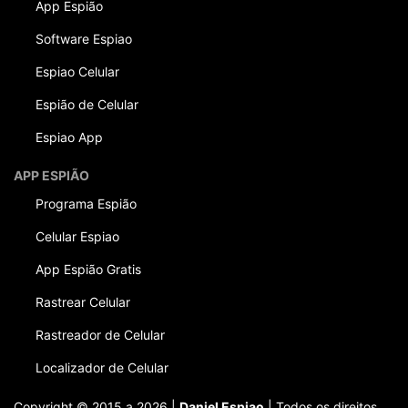
App Espião
Software Espiao
Espiao Celular
Espião de Celular
Espiao App
APP ESPIÃO
Programa Espião
Celular Espiao
App Espião Gratis
Rastrear Celular
Rastreador de Celular
Localizador de Celular
Copyright © 2015 a 2026 |
Daniel Espiao
| Todos os direitos