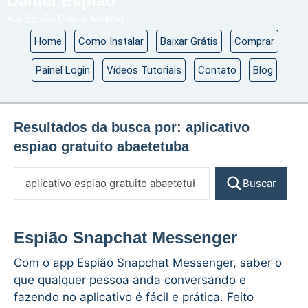
Daniel Espião
App Espião Celular Android
Home
Como Instalar
Baixar Grátis
Comprar
Painel Login
Vídeos Tutoriais
Contato
Blog
Resultados da busca por:
aplicativo
espiao gratuito abaetetuba
Buscar
Espião Snapchat Messenger
Com o app Espião Snapchat Messenger, saber o
que qualquer pessoa anda conversando e
fazendo no aplicativo é fácil e prática. Feito