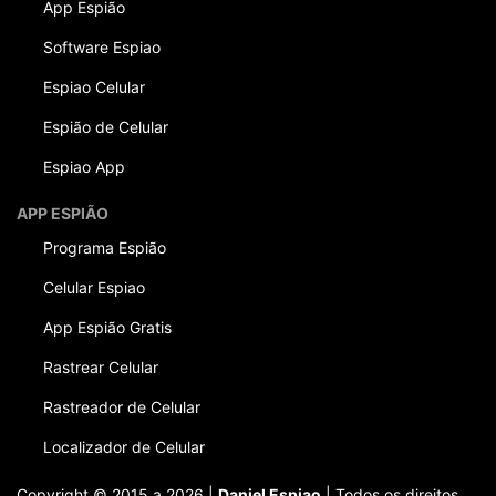
App Espião
Software Espiao
Espiao Celular
Espião de Celular
Espiao App
APP ESPIÃO
Programa Espião
Celular Espiao
App Espião Gratis
Rastrear Celular
Rastreador de Celular
Localizador de Celular
Copyright © 2015 a 2026 |
Daniel Espiao
| Todos os direitos