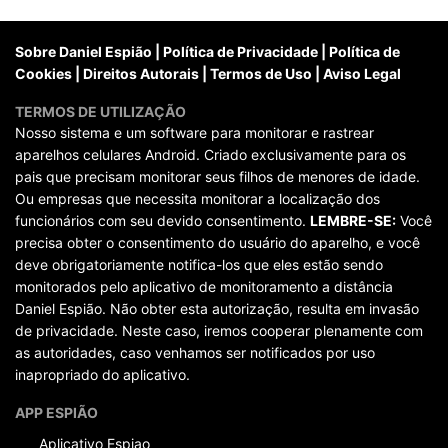
posts
Sobre Daniel Espião
|
Política de Privacidade
|
Política de
Cookies
|
Direitos Autorais
|
Termos de Uso
|
Aviso Legal
TERMOS DE UTILIZAÇÃO
Nosso sistema e um software para monitorar e rastrear
aparelhos celulares Android. Criado exclusivamente para os
pais que precisam monitorar seus filhos de menores de idade.
Ou empresas que necessita monitorar a localização dos
funcionários com seu devido consentimento.
LEMBRE-SE:
Você
precisa obter o consentimento do usuário do aparelho, e você
deve obrigatoriamente notifica-los que eles estão sendo
monitorados pelo aplicativo de monitoramento a distância
Daniel Espião. Não obter esta autorização, resulta em invasão
de privacidade. Neste caso, iremos cooperar plenamente com
as autoridades, caso venhamos ser notificados por uso
inapropriado do aplicativo.
APP ESPIÃO
Aplicativo Espiao