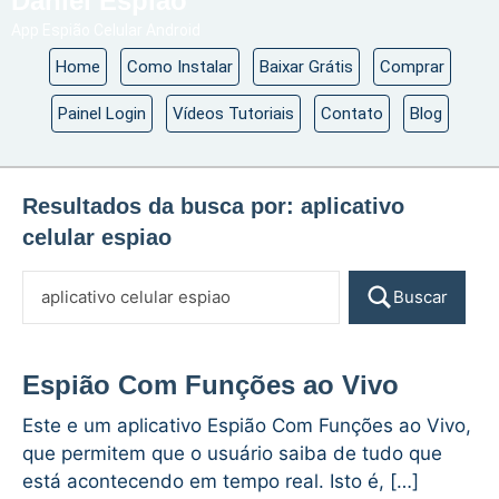
Daniel Espião
App Espião Celular Android
Home
Como Instalar
Baixar Grátis
Comprar
Painel Login
Vídeos Tutoriais
Contato
Blog
Resultados da busca por:
aplicativo
celular espiao
Buscar
Espião Com Funções ao Vivo
Este e um aplicativo Espião Com Funções ao Vivo,
que permitem que o usuário saiba de tudo que
está acontecendo em tempo real. Isto é, […]