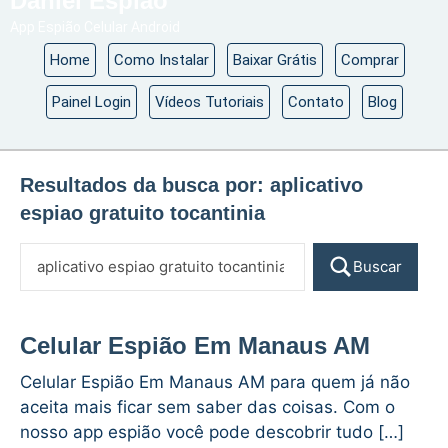
Daniel Espião
App Espião Celular Android
Home
Como Instalar
Baixar Grátis
Comprar
Painel Login
Vídeos Tutoriais
Contato
Blog
Resultados da busca por:
aplicativo
espiao gratuito tocantinia
Buscar
Celular Espião Em Manaus AM
Celular Espião Em Manaus AM para quem já não
aceita mais ficar sem saber das coisas. Com o
nosso app espião você pode descobrir tudo […]