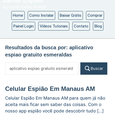
Daniel Espião
App Espião Celular Android
Home
Como Instalar
Baixar Grátis
Comprar
Painel Login
Vídeos Tutoriais
Contato
Blog
Resultados da busca por:
aplicativo
espiao gratuito esmeraldas
Buscar
Celular Espião Em Manaus AM
Celular Espião Em Manaus AM para quem já não
aceita mais ficar sem saber das coisas. Com o
nosso app espião você pode descobrir tudo […]