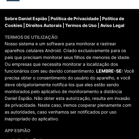
posts
Sobre Daniel Espião
|
Política de Privacidade
|
Política de
Cookies
|
Direitos Autorais
|
Termos de Uso
|
Aviso Legal
TERMOS DE UTILIZAÇÃO
Nosso sistema e um software para monitorar e rastrear
aparelhos celulares Android. Criado exclusivamente para os
pais que precisam monitorar seus filhos de menores de idade.
Ou empresas que necessita monitorar a localização dos
funcionários com seu devido consentimento.
LEMBRE-SE:
Você
precisa obter o consentimento do usuário do aparelho, e você
deve obrigatoriamente notifica-los que eles estão sendo
monitorados pelo aplicativo de monitoramento a distância
Daniel Espião. Não obter esta autorização, resulta em invasão
de privacidade. Neste caso, iremos cooperar plenamente com
as autoridades, caso venhamos ser notificados por uso
inapropriado do aplicativo.
APP ESPIÃO