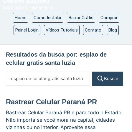
Daniel Espião
App Espião Celular Android
Home
Como Instalar
Baixar Grátis
Comprar
Painel Login
Vídeos Tutoriais
Contato
Blog
Resultados da busca por:
espiao de
celular gratis santa luzia
Buscar
Rastrear Celular Paraná PR
Rastrear Celular Paraná PR e para todo o Estado.
Não importa se você mora na capital, cidades
vizinhas ou no interior. Aproveite essa