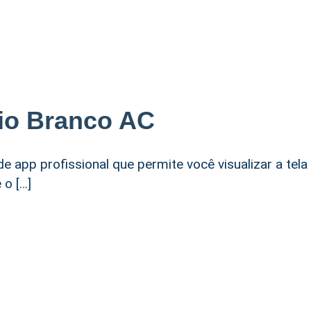
io Branco AC
e app profissional que permite você visualizar a tela
 o […]