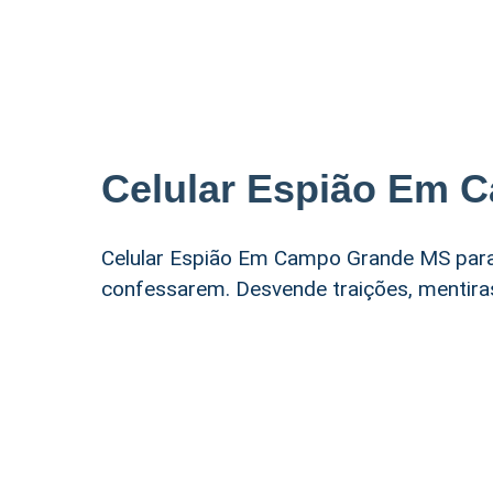
Celular Espião Em 
Celular Espião Em Campo Grande MS para
confessarem. Desvende traições, mentiras 