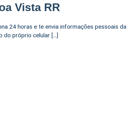
oa Vista RR
ona 24 horas e te envia informações pessoais da
do próprio celular […]