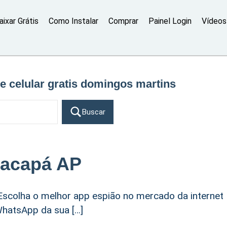
aixar Grátis
Como Instalar
Comprar
Painel Login
Vídeos 
e celular gratis domingos martins
Buscar
Macapá AP
scolha o melhor app espião no mercado da internet
WhatsApp da sua […]