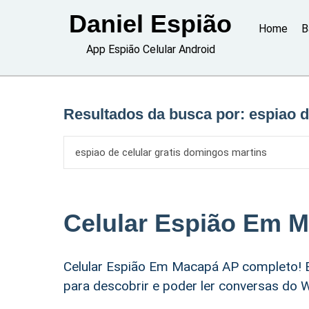
Skip
Daniel Espião
to
Home
B
content
App Espião Celular Android
Resultados da busca por:
espiao d
Celular Espião Em 
Celular Espião Em Macapá AP completo! E
para descobrir e poder ler conversas do 