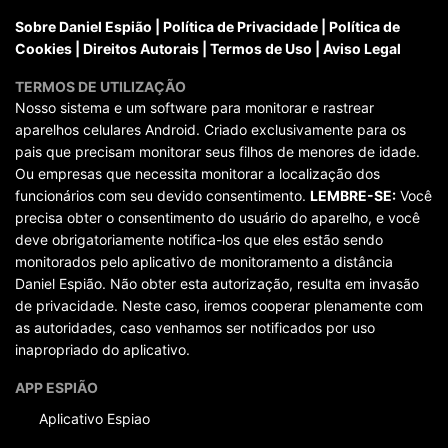
Sobre Daniel Espião
|
Política de Privacidade
|
Política de
Cookies
|
Direitos Autorais
|
Termos de Uso
|
Aviso Legal
TERMOS DE UTILIZAÇÃO
Nosso sistema e um software para monitorar e rastrear
aparelhos celulares Android. Criado exclusivamente para os
pais que precisam monitorar seus filhos de menores de idade.
Ou empresas que necessita monitorar a localização dos
funcionários com seu devido consentimento.
LEMBRE-SE:
Você
precisa obter o consentimento do usuário do aparelho, e você
deve obrigatoriamente notifica-los que eles estão sendo
monitorados pelo aplicativo de monitoramento a distância
Daniel Espião. Não obter esta autorização, resulta em invasão
de privacidade. Neste caso, iremos cooperar plenamente com
as autoridades, caso venhamos ser notificados por uso
inapropriado do aplicativo.
APP ESPIÃO
Aplicativo Espiao