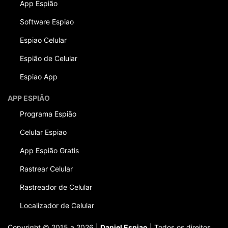
App Espião
Software Espiao
Espiao Celular
Espião de Celular
Espiao App
APP ESPIÃO
Programa Espião
Celular Espiao
App Espião Gratis
Rastrear Celular
Rastreador de Celular
Localizador de Celular
Copyright © 2015 a 2026 |
Daniel Espiao
| Todos os direitos