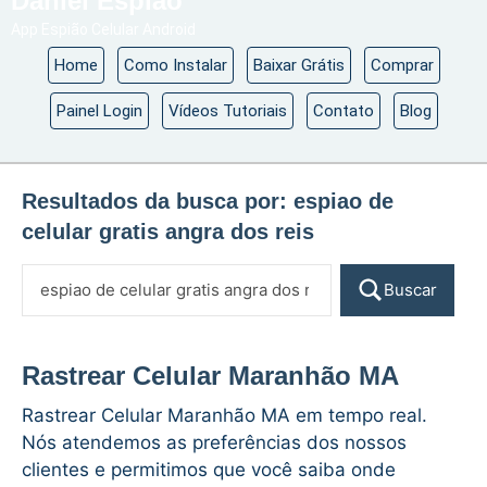
Daniel Espião
App Espião Celular Android
Home
Como Instalar
Baixar Grátis
Comprar
Painel Login
Vídeos Tutoriais
Contato
Blog
Resultados da busca por:
espiao de
celular gratis angra dos reis
Buscar
Rastrear Celular Maranhão MA
Rastrear Celular Maranhão MA em tempo real.
Nós atendemos as preferências dos nossos
clientes e permitimos que você saiba onde