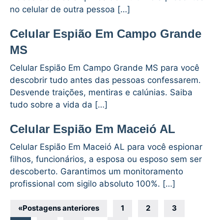
no celular de outra pessoa […]
Celular Espião Em Campo Grande
MS
Celular Espião Em Campo Grande MS para você
descobrir tudo antes das pessoas confessarem.
Desvende traições, mentiras e calúnias. Saiba
tudo sobre a vida da […]
Celular Espião Em Maceió AL
Celular Espião Em Maceió AL para você espionar
filhos, funcionários, a esposa ou esposo sem ser
descoberto. Garantimos um monitoramento
profissional com sigilo absoluto 100%. […]
Navegação
«
Postagens anteriores
1
2
3