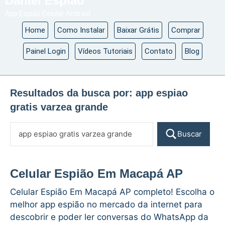
Daniel Espião
App Espião Celular Android
Home
Como Instalar
Baixar Grátis
Comprar
Painel Login
Vídeos Tutoriais
Contato
Blog
Resultados da busca por:
app espiao
gratis varzea grande
Buscar
Celular Espião Em Macapá AP
Celular Espião Em Macapá AP completo! Escolha o
melhor app espião no mercado da internet para
descobrir e poder ler conversas do WhatsApp da