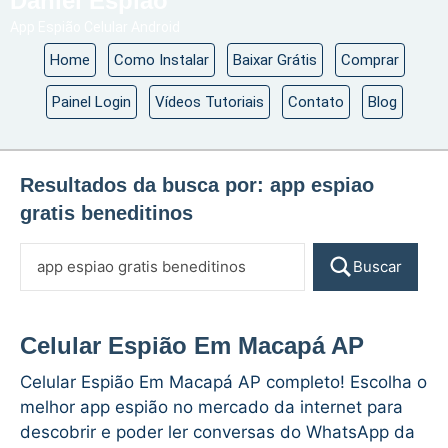
Daniel Espião
App Espião Celular Android
Home
Como Instalar
Baixar Grátis
Comprar
Painel Login
Vídeos Tutoriais
Contato
Blog
Resultados da busca por:
app espiao
gratis beneditinos
Buscar
Celular Espião Em Macapá AP
Celular Espião Em Macapá AP completo! Escolha o
melhor app espião no mercado da internet para
descobrir e poder ler conversas do WhatsApp da