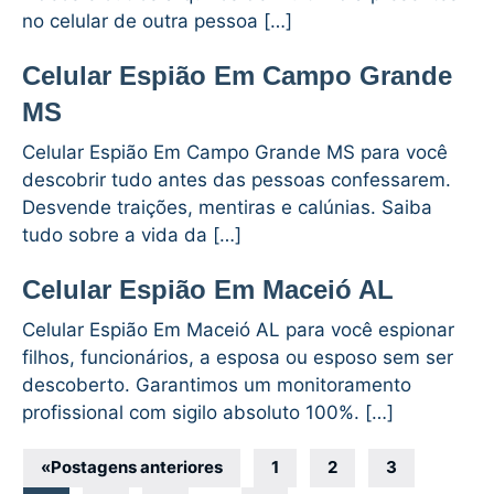
no celular de outra pessoa […]
Celular Espião Em Campo Grande
MS
Celular Espião Em Campo Grande MS para você
descobrir tudo antes das pessoas confessarem.
Desvende traições, mentiras e calúnias. Saiba
tudo sobre a vida da […]
Celular Espião Em Maceió AL
Celular Espião Em Maceió AL para você espionar
filhos, funcionários, a esposa ou esposo sem ser
descoberto. Garantimos um monitoramento
profissional com sigilo absoluto 100%. […]
Navegação
«
Postagens anteriores
1
2
3