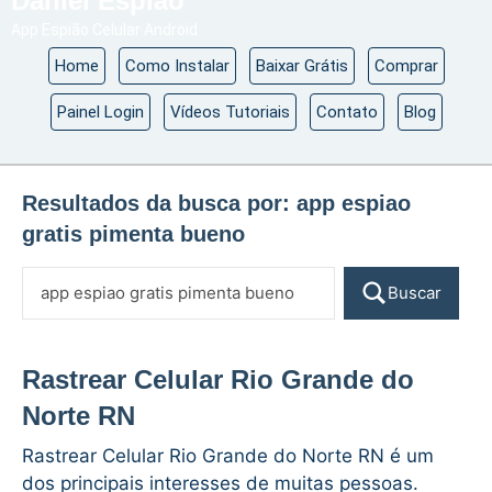
Daniel Espião
App Espião Celular Android
Home
Como Instalar
Baixar Grátis
Comprar
Painel Login
Vídeos Tutoriais
Contato
Blog
Resultados da busca por:
app espiao
gratis pimenta bueno
Buscar
Rastrear Celular Rio Grande do
Norte RN
Rastrear Celular Rio Grande do Norte RN é um
dos principais interesses de muitas pessoas.