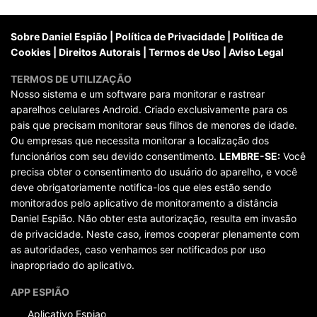
posts
Sobre Daniel Espião
|
Política de Privacidade
|
Política de
Cookies
|
Direitos Autorais
|
Termos de Uso
|
Aviso Legal
TERMOS DE UTILIZAÇÃO
Nosso sistema e um software para monitorar e rastrear
aparelhos celulares Android. Criado exclusivamente para os
pais que precisam monitorar seus filhos de menores de idade.
Ou empresas que necessita monitorar a localização dos
funcionários com seu devido consentimento.
LEMBRE-SE:
Você
precisa obter o consentimento do usuário do aparelho, e você
deve obrigatoriamente notifica-los que eles estão sendo
monitorados pelo aplicativo de monitoramento a distância
Daniel Espião. Não obter esta autorização, resulta em invasão
de privacidade. Neste caso, iremos cooperar plenamente com
as autoridades, caso venhamos ser notificados por uso
inapropriado do aplicativo.
APP ESPIÃO
Aplicativo Espiao