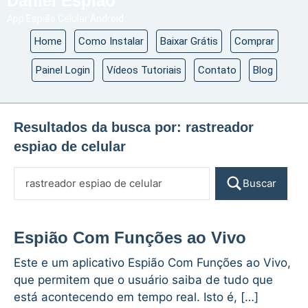
Daniel Espião
App Espião Celular Android
Home
Como Instalar
Baixar Grátis
Comprar
Painel Login
Vídeos Tutoriais
Contato
Blog
Resultados da busca por:
rastreador
espiao de celular
Buscar
Espião Com Funções ao Vivo
Este e um aplicativo Espião Com Funções ao Vivo,
que permitem que o usuário saiba de tudo que
está acontecendo em tempo real. Isto é, […]