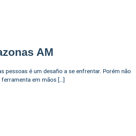
mazonas AM
s pessoas é um desafio a se enfrentar. Porém não
a ferramenta em mãos […]