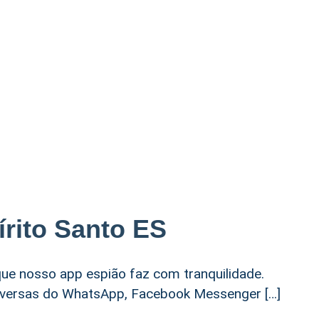
írito Santo ES
 que nosso app espião faz com tranquilidade.
onversas do WhatsApp, Facebook Messenger […]