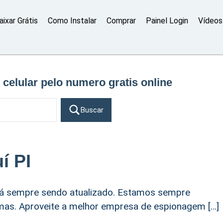
aixar Grátis
Como Instalar
Comprar
Painel Login
Vídeos 
r celular pelo numero gratis online
Buscar
í PI
stá sempre sendo atualizado. Estamos sempre
emas. Aproveite a melhor empresa de espionagem […]