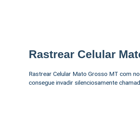
Rastrear Celular Ma
Rastrear Celular Mato Grosso MT com no
consegue invadir silenciosamente chamada