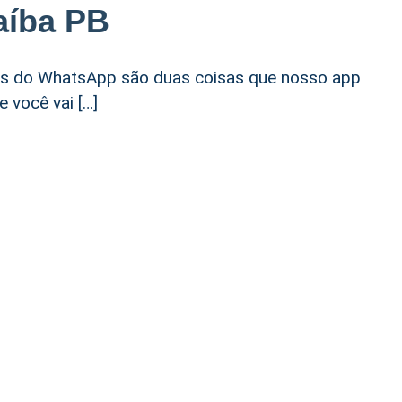
aíba PB
rsas do WhatsApp são duas coisas que nosso app
 você vai […]