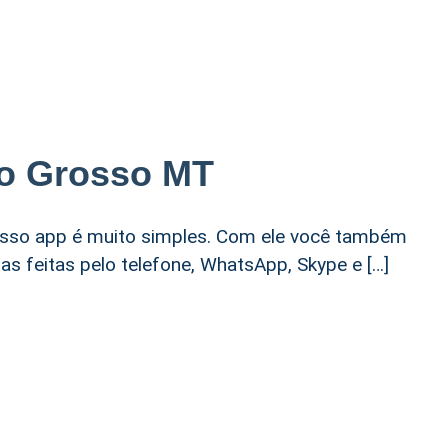
to Grosso MT
sso app é muito simples. Com ele você também
s feitas pelo telefone, WhatsApp, Skype e […]