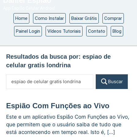
Daniel Espião
App Espião Celular Android
Home
Como Instalar
Baixar Grátis
Comprar
Painel Login
Vídeos Tutoriais
Contato
Blog
Resultados da busca por:
espiao de
celular gratis londrina
Buscar
Espião Com Funções ao Vivo
Este e um aplicativo Espião Com Funções ao Vivo,
que permitem que o usuário saiba de tudo que
está acontecendo em tempo real. Isto é, […]