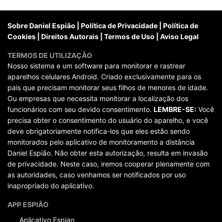
posts
Sobre Daniel Espião
|
Política de Privacidade
|
Política de
Cookies
|
Direitos Autorais
|
Termos de Uso
|
Aviso Legal
TERMOS DE UTILIZAÇÃO
Nosso sistema e um software para monitorar e rastrear
aparelhos celulares Android. Criado exclusivamente para os
pais que precisam monitorar seus filhos de menores de idade.
Ou empresas que necessita monitorar a localização dos
funcionários com seu devido consentimento.
LEMBRE-SE:
Você
precisa obter o consentimento do usuário do aparelho, e você
deve obrigatoriamente notifica-los que eles estão sendo
monitorados pelo aplicativo de monitoramento a distância
Daniel Espião. Não obter esta autorização, resulta em invasão
de privacidade. Neste caso, iremos cooperar plenamente com
as autoridades, caso venhamos ser notificados por uso
inapropriado do aplicativo.
APP ESPIÃO
Aplicativo Espiao