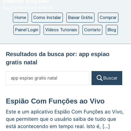
Daniel Espião
App Espião Celular Android
Home
Como Instalar
Baixar Grátis
Comprar
Painel Login
Vídeos Tutoriais
Contato
Blog
Resultados da busca por:
app espiao
gratis natal
Buscar
Espião Com Funções ao Vivo
Este e um aplicativo Espião Com Funções ao Vivo,
que permitem que o usuário saiba de tudo que
está acontecendo em tempo real. Isto é, […]