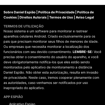
posts
Sobre Daniel Espião
|
Política de Privacidade
|
Política de
Cookies
|
Direitos Autorais
|
Termos de Uso
|
Aviso Legal
TERMOS DE UTILIZAÇÃO
Nosso sistema e um software para monitorar e rastrear
aparelhos celulares Android. Criado exclusivamente para os
pais que precisam monitorar seus filhos de menores de idade.
Ou empresas que necessita monitorar a localização dos
funcionários com seu devido consentimento.
LEMBRE-SE:
Você
precisa obter o consentimento do usuário do aparelho, e você
deve obrigatoriamente notifica-los que eles estão sendo
monitorados pelo aplicativo de monitoramento a distância
Daniel Espião. Não obter esta autorização, resulta em invasão
de privacidade. Neste caso, iremos cooperar plenamente com
as autoridades, caso venhamos ser notificados por uso
inapropriado do aplicativo.
APP ESPIÃO
Aplicativo Espiao