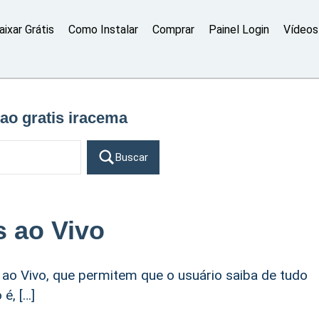
aixar Grátis
Como Instalar
Comprar
Painel Login
Vídeos 
ao gratis iracema
Buscar
 ao Vivo
ao Vivo, que permitem que o usuário saiba de tudo
é, […]