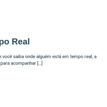
po Real
 você saiba onde alguém está em tempo real, a
a para acompanhar […]