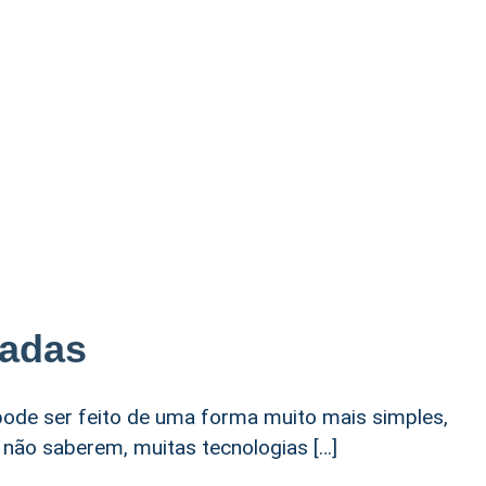
madas
ode ser feito de uma forma muito mais simples,
a não saberem, muitas tecnologias […]