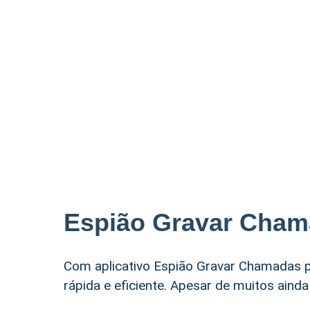
Espião Gravar Cha
Com aplicativo Espião Gravar Chamadas p
rápida e eficiente. Apesar de muitos aind