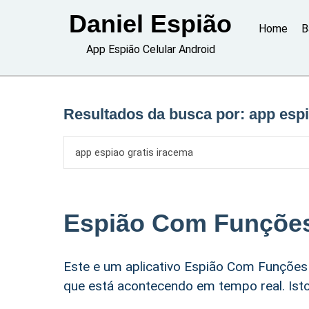
Skip
Daniel Espião
to
Home
B
content
App Espião Celular Android
Resultados da busca por:
app espi
Espião Com Funções
Este e um aplicativo Espião Com Funções 
que está acontecendo em tempo real. Isto 