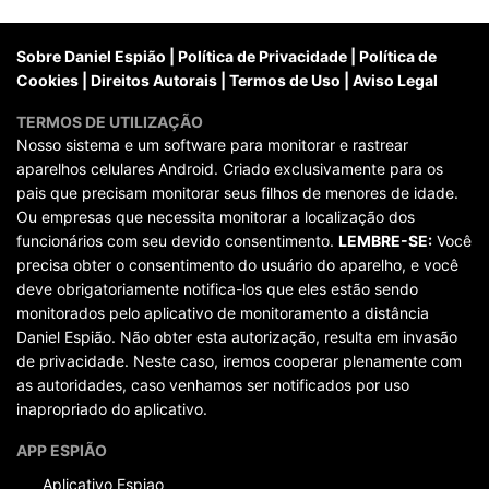
posts
Sobre Daniel Espião
|
Política de Privacidade
|
Política de
Cookies
|
Direitos Autorais
|
Termos de Uso
|
Aviso Legal
TERMOS DE UTILIZAÇÃO
Nosso sistema e um software para monitorar e rastrear
aparelhos celulares Android. Criado exclusivamente para os
pais que precisam monitorar seus filhos de menores de idade.
Ou empresas que necessita monitorar a localização dos
funcionários com seu devido consentimento.
LEMBRE-SE:
Você
precisa obter o consentimento do usuário do aparelho, e você
deve obrigatoriamente notifica-los que eles estão sendo
monitorados pelo aplicativo de monitoramento a distância
Daniel Espião. Não obter esta autorização, resulta em invasão
de privacidade. Neste caso, iremos cooperar plenamente com
as autoridades, caso venhamos ser notificados por uso
inapropriado do aplicativo.
APP ESPIÃO
Aplicativo Espiao