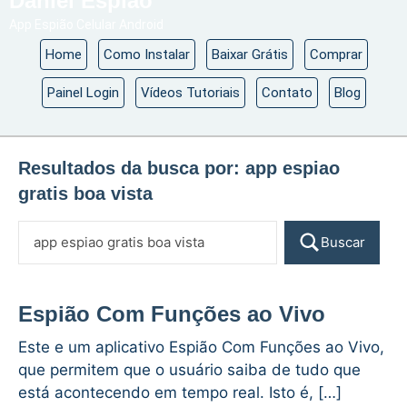
Daniel Espião
App Espião Celular Android
Home
Como Instalar
Baixar Grátis
Comprar
Painel Login
Vídeos Tutoriais
Contato
Blog
Resultados da busca por:
app espiao
gratis boa vista
Buscar
Espião Com Funções ao Vivo
Este e um aplicativo Espião Com Funções ao Vivo,
que permitem que o usuário saiba de tudo que
está acontecendo em tempo real. Isto é, […]