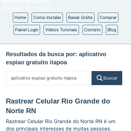
Daniel Espião
App Espião Celular Android
Home
Como Instalar
Baixar Grátis
Comprar
Painel Login
Vídeos Tutoriais
Contato
Blog
Resultados da busca por:
aplicativo
espiao gratuito itapoa
Buscar
Rastrear Celular Rio Grande do
Norte RN
Rastrear Celular Rio Grande do Norte RN é um
dos principais interesses de muitas pessoas.