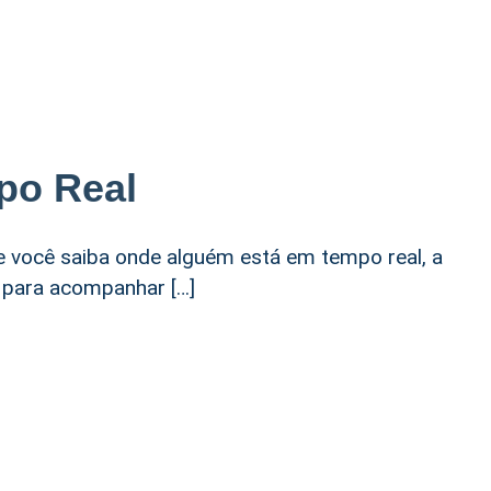
po Real
 você saiba onde alguém está em tempo real, a
a para acompanhar […]