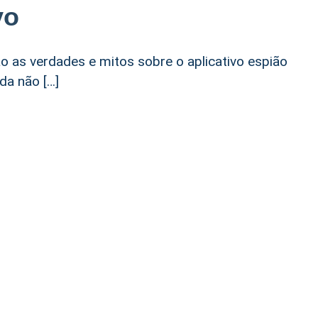
vo
o as verdades e mitos sobre o aplicativo espião
da não […]