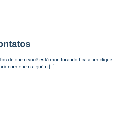
ontatos
tos de quem você está monitorando fica a um clique
obrir com quem alguém […]