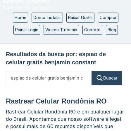
Daniel Espião
App Espião Celular Android
Home
Como Instalar
Baixar Grátis
Comprar
Painel Login
Vídeos Tutoriais
Contato
Blog
Resultados da busca por:
espiao de
celular gratis benjamin constant
Buscar
Rastrear Celular Rondônia RO
Rastrear Celular Rondônia RO e em qualquer lugar
do Brasil. Apontamos que nosso software é legal
e possui mais de 60 recursos disponíveis que