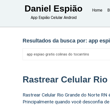
Skip
Daniel Espião
to
Home
B
content
App Espião Celular Android
Resultados da busca por:
app espi
Rastrear Celular Ri
Rastrear Celular Rio Grande do Norte RN 
Principalmente quando você desconfia de 