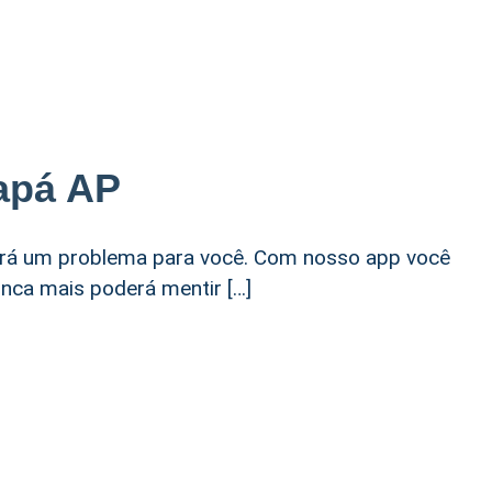
apá AP
erá um problema para você. Com nosso app você
nca mais poderá mentir […]