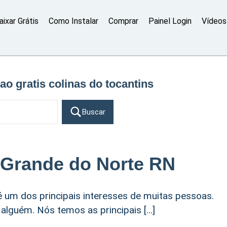
aixar Grátis
Como Instalar
Comprar
Painel Login
Vídeos 
ao gratis colinas do tocantins
Buscar
o Grande do Norte RN
é um dos principais interesses de muitas pessoas.
alguém. Nós temos as principais […]