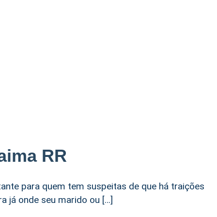
raima RR
tante para quem tem suspeitas de que há traições
 já onde seu marido ou […]