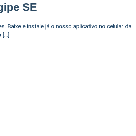
gipe SE
. Baixe e instale já o nosso aplicativo no celular da
 […]