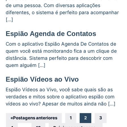
de uma pessoa. Com diversas aplicações
diferentes, o sistema é perfeito para acompanhar
[…]
Espião Agenda de Contatos
Com o aplicativo Espião Agenda De Contatos de
quem você está monitorando fica a um clique de
distância. Sistema perfeito para descobrir com
quem alguém […]
Espião Vídeos ao Vivo
Espião Vídeos ao Vivo, você sabe quais são as
verdades e mitos sobre o aplicativo espião com
vídeos ao vivo? Apesar de muitos ainda não […]
Navegação
«
Postagens anteriores
1
2
3