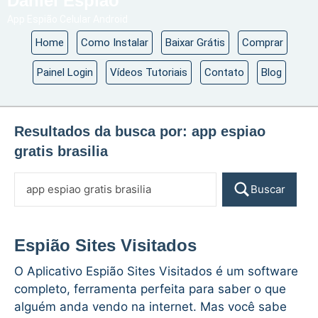
Daniel Espião
App Espião Celular Android
Home
Como Instalar
Baixar Grátis
Comprar
Painel Login
Vídeos Tutoriais
Contato
Blog
Resultados da busca por:
app espiao
gratis brasilia
Buscar
Espião Sites Visitados
O Aplicativo Espião Sites Visitados é um software
completo, ferramenta perfeita para saber o que
alguém anda vendo na internet. Mas você sabe