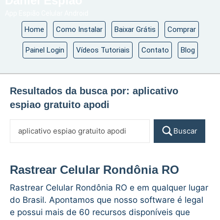
Daniel Espião
App Espião Celular Android
Home
Como Instalar
Baixar Grátis
Comprar
Painel Login
Vídeos Tutoriais
Contato
Blog
Resultados da busca por:
aplicativo
espiao gratuito apodi
Buscar
Rastrear Celular Rondônia RO
Rastrear Celular Rondônia RO e em qualquer lugar
do Brasil. Apontamos que nosso software é legal
e possui mais de 60 recursos disponíveis que