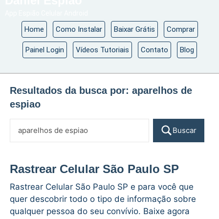
Daniel Espião
App Espião Celular Android
Home
Como Instalar
Baixar Grátis
Comprar
Painel Login
Vídeos Tutoriais
Contato
Blog
Resultados da busca por:
aparelhos de
espiao
Buscar
Rastrear Celular São Paulo SP
Rastrear Celular São Paulo SP e para você que
quer descobrir todo o tipo de informação sobre
qualquer pessoa do seu convívio. Baixe agora