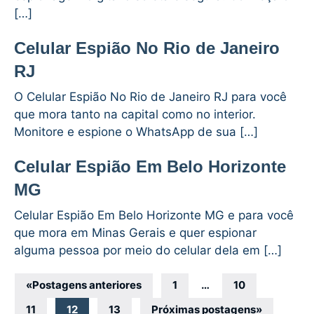
[…]
Celular Espião No Rio de Janeiro
RJ
O Celular Espião No Rio de Janeiro RJ para você
que mora tanto na capital como no interior.
Monitore e espione o WhatsApp de sua […]
Celular Espião Em Belo Horizonte
MG
Celular Espião Em Belo Horizonte MG e para você
que mora em Minas Gerais e quer espionar
alguma pessoa por meio do celular dela em […]
Navegação
«
Postagens anteriores
1
…
10
por
11
12
13
Próximas postagens
»