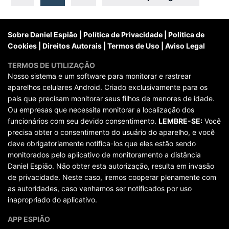
posts
Sobre Daniel Espião
|
Política de Privacidade
|
Política de
Cookies
|
Direitos Autorais
|
Termos de Uso
|
Aviso Legal
TERMOS DE UTILIZAÇÃO
Nosso sistema e um software para monitorar e rastrear
aparelhos celulares Android. Criado exclusivamente para os
pais que precisam monitorar seus filhos de menores de idade.
Ou empresas que necessita monitorar a localização dos
funcionários com seu devido consentimento.
LEMBRE-SE:
Você
precisa obter o consentimento do usuário do aparelho, e você
deve obrigatoriamente notifica-los que eles estão sendo
monitorados pelo aplicativo de monitoramento a distância
Daniel Espião. Não obter esta autorização, resulta em invasão
de privacidade. Neste caso, iremos cooperar plenamente com
as autoridades, caso venhamos ser notificados por uso
inapropriado do aplicativo.
APP ESPIÃO