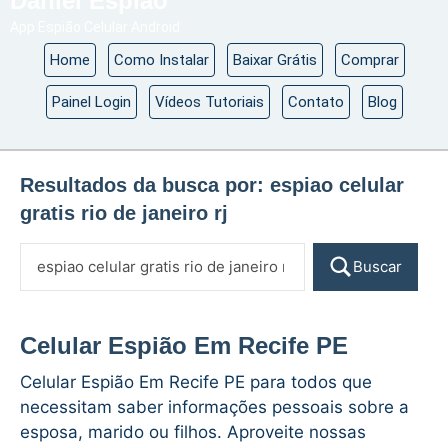
Daniel Espião
App Espião Celular Android
Home
Como Instalar
Baixar Grátis
Comprar
Painel Login
Vídeos Tutoriais
Contato
Blog
Resultados da busca por:
espiao celular
gratis rio de janeiro rj
Buscar
Celular Espião Em Recife PE
Celular Espião Em Recife PE para todos que
necessitam saber informações pessoais sobre a
esposa, marido ou filhos. Aproveite nossas