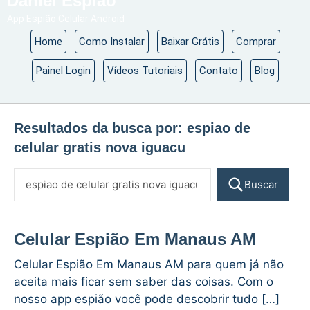
Daniel Espião
App Espião Celular Android
Home
Como Instalar
Baixar Grátis
Comprar
Painel Login
Vídeos Tutoriais
Contato
Blog
Resultados da busca por:
espiao de
celular gratis nova iguacu
Buscar
Celular Espião Em Manaus AM
Celular Espião Em Manaus AM para quem já não
aceita mais ficar sem saber das coisas. Com o
nosso app espião você pode descobrir tudo […]