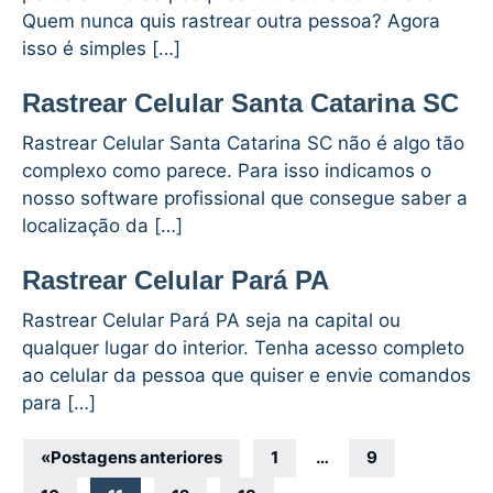
Quem nunca quis rastrear outra pessoa? Agora
isso é simples […]
Rastrear Celular Santa Catarina SC
Rastrear Celular Santa Catarina SC não é algo tão
complexo como parece. Para isso indicamos o
nosso software profissional que consegue saber a
localização da […]
Rastrear Celular Pará PA
Rastrear Celular Pará PA seja na capital ou
qualquer lugar do interior. Tenha acesso completo
ao celular da pessoa que quiser e envie comandos
para […]
Navegação
«
Postagens anteriores
1
…
9