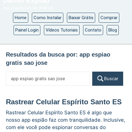
Daniel Espião
App Espião Celular Android
Home
Como Instalar
Baixar Grátis
Comprar
Painel Login
Vídeos Tutoriais
Contato
Blog
Resultados da busca por:
app espiao
gratis sao jose
Buscar
Rastrear Celular Espírito Santo ES
Rastrear Celular Espírito Santo ES é algo que
nosso app espião faz com tranquilidade. Inclusive,
com ele você pode espionar conversas do