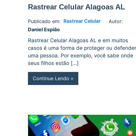
Rastrear Celular Alagoas AL
Rastrear Celular
Publicado em:
Autor:
Daniel
No
Daniel Espião
Espião
comments
Rastrear Celular Alagoas AL e em muitos
casos é uma forma de proteger ou defende
uma pessoa. Por exemplo, você sabe onde
seus filhos estão […]
Continue Lendo