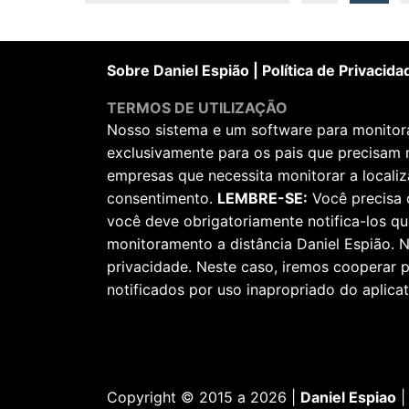
por
posts
Sobre Daniel Espião
|
Política de Privacida
TERMOS DE UTILIZAÇÃO
Nosso sistema e um software para monitorar
exclusivamente para os pais que precisam 
empresas que necessita monitorar a locali
consentimento.
LEMBRE-SE:
Você precisa 
você deve obrigatoriamente notifica-los qu
monitoramento a distância Daniel Espião. N
privacidade. Neste caso, iremos cooperar
notificados por uso inapropriado do aplicat
Copyright © 2015 a 2026 |
Daniel Espiao
|