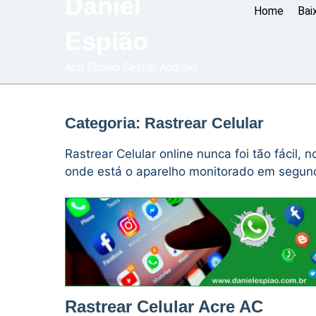
Daniel
Home
Bai
Espião
App Espião Celular Android
Categoria:
Rastrear Celular
Rastrear Celular online nunca foi tão fácil, 
onde está o aparelho monitorado em segun
Rastrear Celular Acre AC