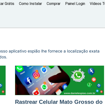
xar Grátis
Como Instalar
Comprar
Painel Login
Vídeos Tu
nosso aplicativo espião lhe fornece a localização exata
dos.
Rastrear Celular Mato Grosso do