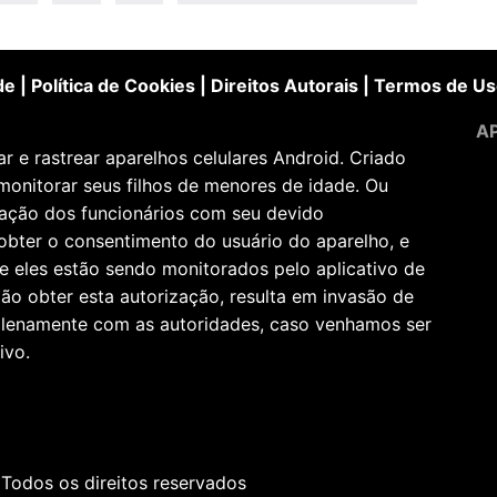
de
|
Política de Cookies
|
Direitos Autorais
|
Termos de Us
AP
 e rastrear aparelhos celulares Android. Criado
monitorar seus filhos de menores de idade. Ou
zação dos funcionários com seu devido
obter o consentimento do usuário do aparelho, e
e eles estão sendo monitorados pelo aplicativo de
ão obter esta autorização, resulta em invasão de
 plenamente com as autoridades, caso venhamos ser
ivo.
 Todos os direitos reservados