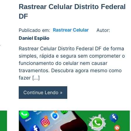
Rastrear Celular Distrito Federal
DF
Rastrear Celular
Publicado em:
Autor:
Daniel
1
Daniel Espião
Espião
comment
r
Rastrear Celular Distrito Federal DF de forma
simples, rápida e segura sem comprometer o
funcionamento do celular nem causar
travamentos. Descubra agora mesmo como
fazer […]
Continue Lendo