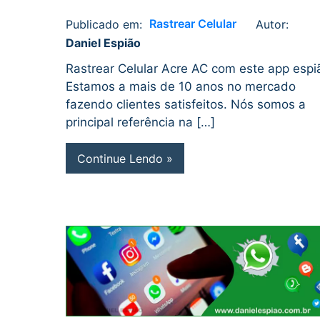
Rastrear Celular
Publicado em:
Autor:
Daniel
No
Daniel Espião
Espião
comments
Rastrear Celular Acre AC com este app espi
Estamos a mais de 10 anos no mercado
fazendo clientes satisfeitos. Nós somos a
principal referência na […]
Continue Lendo