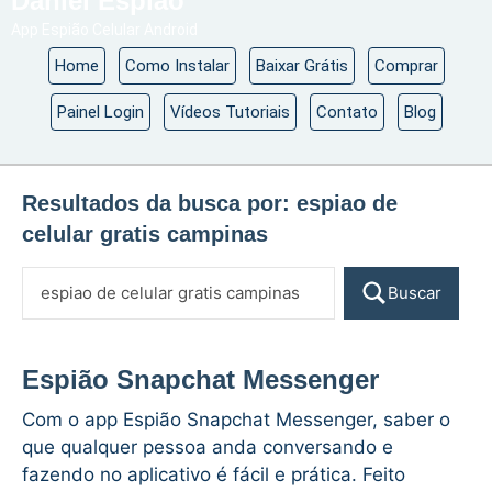
Daniel Espião
App Espião Celular Android
Home
Como Instalar
Baixar Grátis
Comprar
Painel Login
Vídeos Tutoriais
Contato
Blog
Resultados da busca por:
espiao de
celular gratis campinas
Buscar
Espião Snapchat Messenger
Com o app Espião Snapchat Messenger, saber o
que qualquer pessoa anda conversando e
fazendo no aplicativo é fácil e prática. Feito