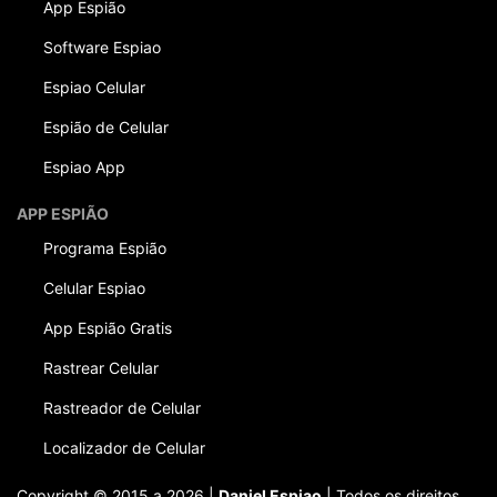
App Espião
Software Espiao
Espiao Celular
Espião de Celular
Espiao App
APP ESPIÃO
Programa Espião
Celular Espiao
App Espião Gratis
Rastrear Celular
Rastreador de Celular
Localizador de Celular
Copyright © 2015 a 2026 |
Daniel Espiao
| Todos os direitos