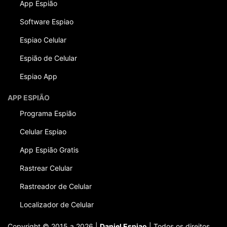
App Espião
Software Espiao
Espiao Celular
Espião de Celular
Espiao App
APP ESPIÃO
Programa Espião
Celular Espiao
App Espião Gratis
Rastrear Celular
Rastreador de Celular
Localizador de Celular
Copyright © 2015 a 2026 |
Daniel Espiao
| Todos os direitos