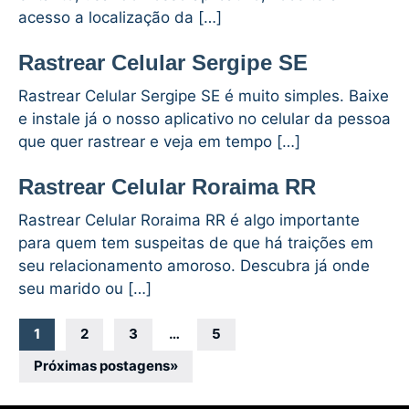
acesso a localização da […]
Rastrear Celular Sergipe SE
Rastrear Celular Sergipe SE é muito simples. Baixe
e instale já o nosso aplicativo no celular da pessoa
que quer rastrear e veja em tempo […]
Rastrear Celular Roraima RR
Rastrear Celular Roraima RR é algo importante
para quem tem suspeitas de que há traições em
seu relacionamento amoroso. Descubra já onde
seu marido ou […]
Navegação
1
2
3
…
5
por
Próximas postagens
»
posts